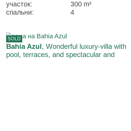
участок:
300 m²
спальни:
4
SOLD
Bahia Azul
, Wonderful luxury-villa with
pool, terraces, and spectacular and
unique sea views in Bahía Azul