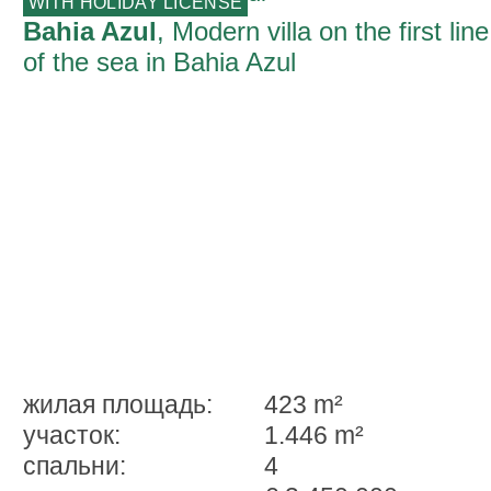
WITH HOLIDAY LICENSE
Bahia Azul
, Modern villa on the first line
of the sea in Bahia Azul
жилая площадь:
423 m²
участок:
1.446 m²
спальни:
4