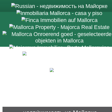
+34 971 698 2