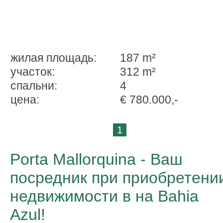
жилая площадь:
187 m²
участок:
312 m²
спальни:
4
ценa:
€ 780.000,-
1
Porta Mallorquina - Ваш
посредник при приобретени
недвижимости в на Bahia
Azul!