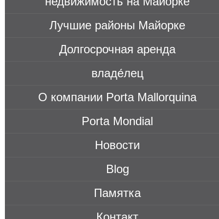
недви́жимость на Майорке
Лучшие районы Майорке
Долгосрочная аренда
владе́лец
О компании Porta Mallorquina
Porta Mondial
Новости
Blog
Памятка
Контакт