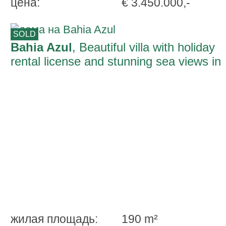
ценa:
€ 3.450.000,-
SOLD
Bahia Azul
, Beautiful villa with holiday
rental license and stunning sea views in
Bahia Azul
жилая площадь:
190 m²