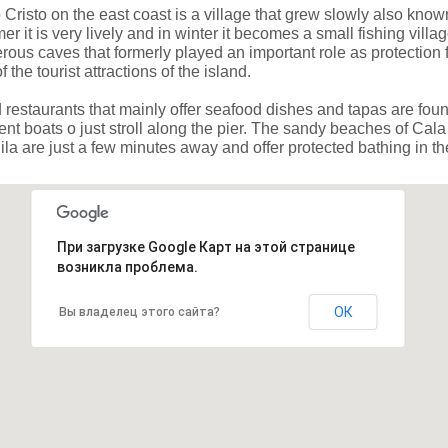
 Cristo on the east coast is a village that grew slowly also kno
r it is very lively and in winter it becomes a small fishing vill
ous caves that formerly played an important role as protection 
f the tourist attractions of the island.
restaurants that mainly offer seafood dishes and tapas are fou
ent boats o just stroll along the pier. The sandy beaches of C
la are just a few minutes away and offer protected bathing in 
При загрузке Google Карт на этой странице
возникла проблема.
ОК
Вы владелец этого сайта?