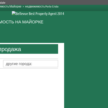
имость Майорке
>
недвижимость Porto Cristo
 продажа
другие города: