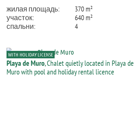
жилая площадь:
370 m²
участок:
640 m²
спальни:
4
WITH HOLIDAY LICENSE
Playa de Muro
, Chalet quietly located in Playa de
Muro with pool and holiday rental licence