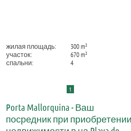
жилая площадь:
300 m²
участок:
670 m²
спальни:
4
1
Porta Mallorquina - Ваш
посредник при приобретени
недвижимости в на Playa de