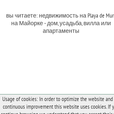
вы читаете: недвижимость на Playa de Mur
на Майорке - дом, усадьба, вилла или
апартаменты
Usage of cookies: In order to optimize the website and 
continuous improvement this website uses cookies. If 