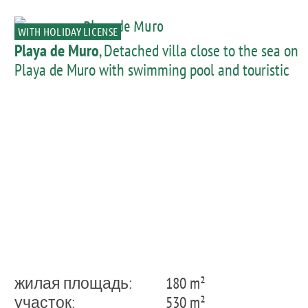
WITH HOLIDAY LICENSE
Playa de Muro
, Detached villa close to the sea on
Playa de Muro with swimming pool and touristic
rental licence-purchase
жилая площадь:
180 m²
участок:
530 m²