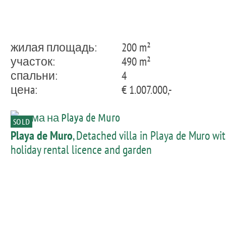
жилая площадь:
200 m²
участок:
490 m²
спальни:
4
ценa:
€ 1.007.000,-
SOLD
Playa de Muro
, Detached villa in Playa de Muro wi
holiday rental licence and garden