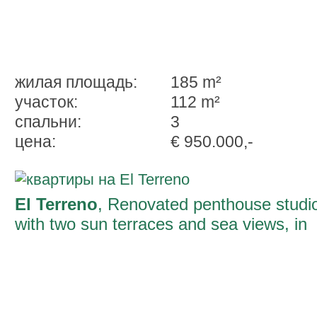
жилая площадь:
185 m²
участок:
112 m²
спальни:
3
ценa:
€ 950.000,-
El Terreno
, Renovated penthouse studi
with two sun terraces and sea views, in
El Terreno