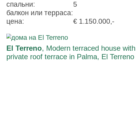
спальни:
5
балкон или терраса:
ценa:
€ 1.150.000,-
El Terreno
, Modern terraced house with
private roof terrace in Palma, El Terreno