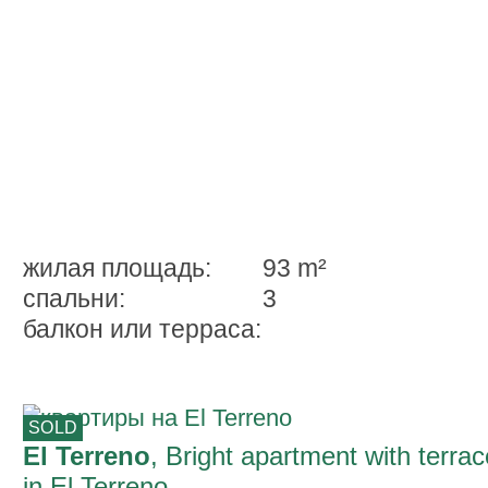
жилая площадь:
93 m²
спальни:
3
балкон или терраса:
SOLD
El Terreno
, Bright apartment with terrac
in El Terreno