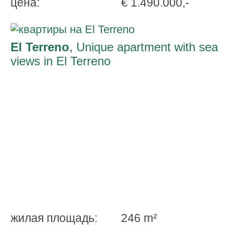
ценa:
€ 1.490.000,-
El Terreno
, Unique apartment with sea
views in El Terreno
жилая площадь:
246 m²