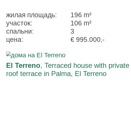
жилая площадь:
196 m²
участок:
106 m²
спальни:
3
ценa:
€ 995.000,-
El Terreno
, Terraced house with private
roof terrace in Palma, El Terreno