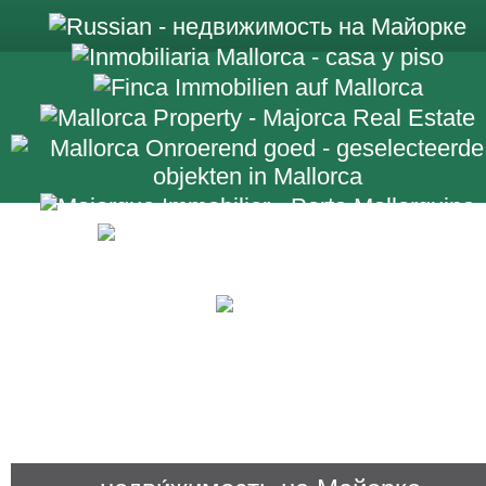
+34 971 698 2