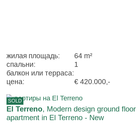
жилая площадь:
64 m²
спальни:
1
балкон или терраса:
ценa:
€ 420.000,-
SOLD
El Terreno
, Modern design ground floor
apartment in El Terreno - New
Construction