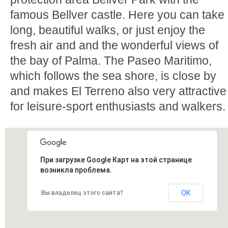
famous Bellver castle. Here you can take
long, beautiful walks, or just enjoy the
fresh air and and the wonderful views of
the bay of Palma. The Paseo Maritimo,
which follows the sea shore, is close by
and makes El Terreno also very attractive
for leisure-sport enthusiasts and walkers.
При загрузке Google Карт на этой странице
возникла проблема.
ОК
Вы владелец этого сайта?