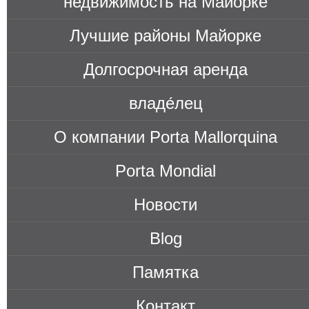
недви́жимость на Майорке
Лучшие районы Майорке
Долгосрочная аренда
владе́лец
О компании Porta Mallorquina
Porta Mondial
Новости
Blog
Памятка
Контакт