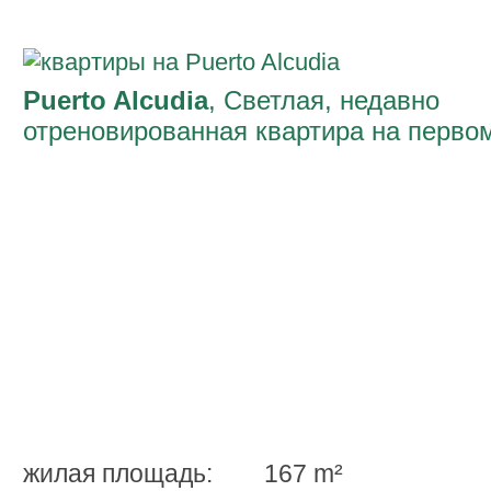
Puerto Alcudia
, Светлая, недавно
отреновированная квартира на перво
этаже в Альканаде
жилая площадь:
167 m²