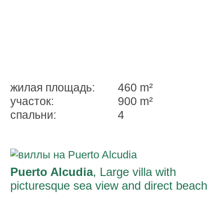
жилая площадь:
460 m²
участок:
900 m²
спальни:
4
Puerto Alcudia
, Large villa with
picturesque sea view and direct beach
access in luxury Mal Pas