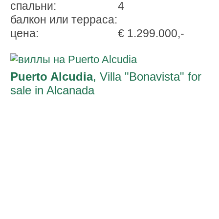
спальни:
4
балкон или терраса:
ценa:
€ 1.299.000,-
Puerto Alcudia
, Villa "Bonavista" for
sale in Alcanada