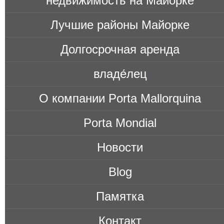
недви́жимость на Майорке
Лучшие районы Майорке
Долгосрочная аренда
владе́лец
О компании Porta Mallorquina
Porta Mondial
Новости
Blog
Памятка
Контакт