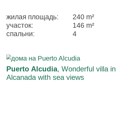
жилая площадь:
240 m²
участок:
146 m²
спальни:
4
Puerto Alcudia
, Wonderful villa in
Alcanada with sea views