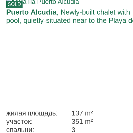
SOLD
Puerto Alcudia
, Newly-built chalet with
pool, quietly-situated near to the Playa d
Muro
жилая площадь:
137 m²
участок:
351 m²
спальни:
3