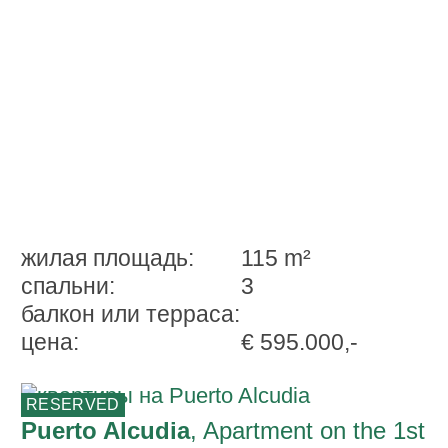
жилая площадь:
115 m²
спальни:
3
балкон или терраса:
ценa:
€ 595.000,-
RESERVED
Puerto Alcudia
, Apartment on the 1st