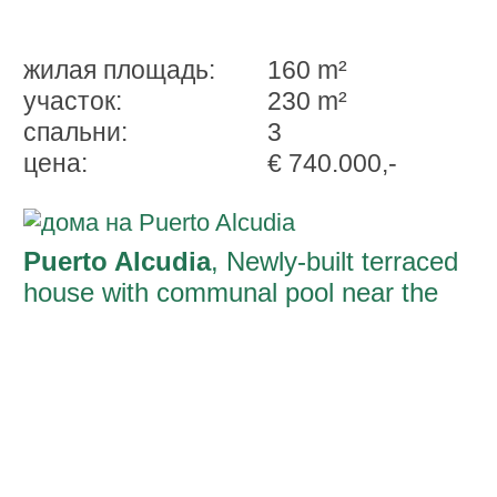
жилая площадь:
160 m²
участок:
230 m²
спальни:
3
ценa:
€ 740.000,-
Puerto Alcudia
, Newly-built terraced
house with communal pool near the
beach in Pto.Alcudia