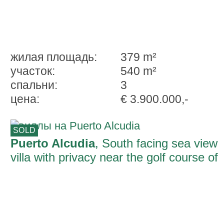
жилая площадь:
379 m²
участок:
540 m²
спальни:
3
ценa:
€ 3.900.000,-
SOLD
Puerto Alcudia
, South facing sea view
villa with privacy near the golf course of
Alcanada near Alcúdia