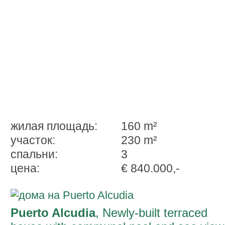
жилая площадь:
160 m²
участок:
230 m²
спальни:
3
ценa:
€ 840.000,-
Puerto Alcudia
, Newly-built terraced