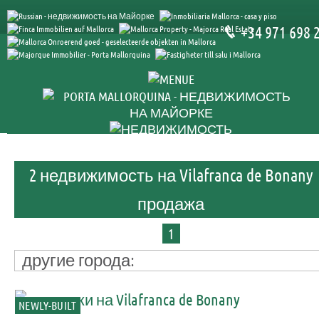
+34 971 698 
2 недвижимость на Vilafranca de Bonany
продажа
1
другие города:
NEWLY-BUILT