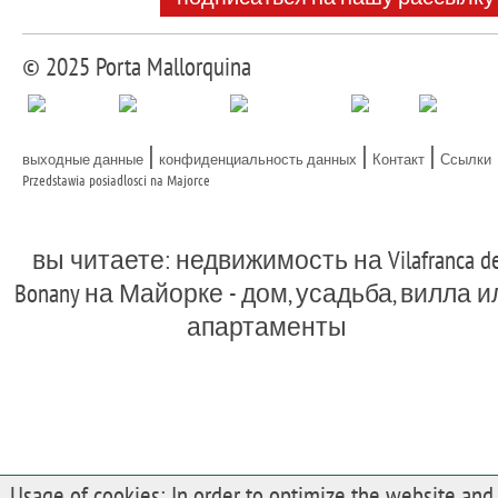
© 2025 Porta Mallorquina
|
|
|
выходные данные
конфиденциальность данных
Контакт
Ссылки
Przedstawia posiadlosci na Majorce
вы читаете: недвижимость на Vilafranca d
Bonany на Майорке - дом, усадьба, вилла и
апартаменты
Usage of cookies: In order to optimize the website and 