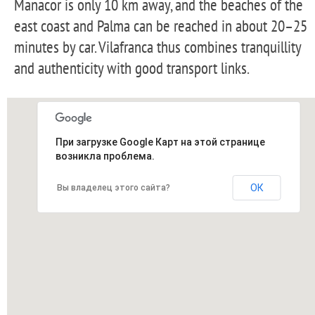
Manacor is only 10 km away, and the beaches of the
east coast and Palma can be reached in about 20–25
minutes by car. Vilafranca thus combines tranquillity
and authenticity with good transport links.
При загрузке Google Карт на этой странице
возникла проблема.
ОК
Вы владелец этого сайта?