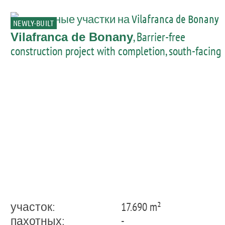
NEWLY-BUILT
, Barrier-free
Vilafranca de Bonany
construction project with completion, south-facing
infinity pool in Villafranca de Bonany
участок:
17.690 m²
пахотных:
-