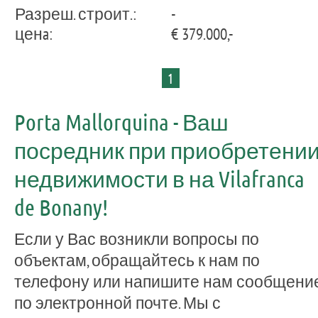
Разреш. строит.:
-
ценa:
€ 379.000,-
1
Porta Mallorquina - Ваш
посредник при приобретени
недвижимости в на Vilafranca
de Bonany!
Если у Вас возникли вопросы по
объектам, обращайтесь к нам по
телефону или напишите нам сообщени
по электронной почте. Мы с