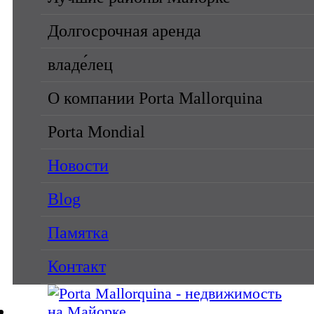
Долгосрочная аренда
владе́лец
О компании Porta Mallorquina
Porta Mondial
Новости
Blog
Памятка
Контакт