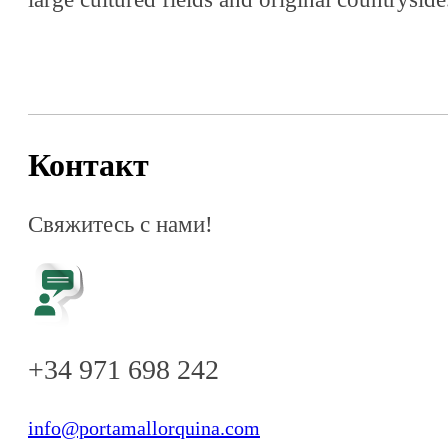
При загрузке Google Карт на этой странице
возникла проблема.
Контакт
ОК
Вы владелец этого сайта?
Свяжитесь с нами!
+34 971 698 242
info@portamallorquina.com