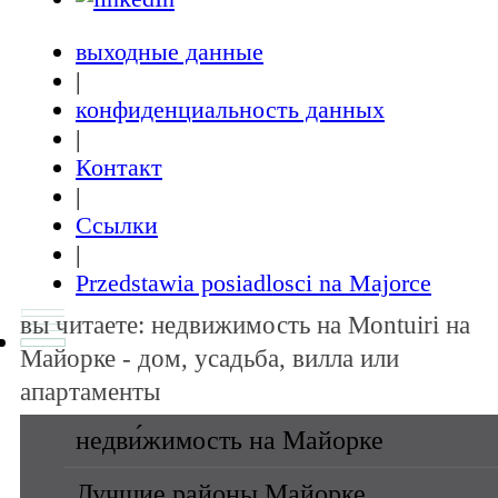
выходные данные
|
конфиденциальность данных
|
Контакт
|
Ссылки
|
Przedstawia posiadlosci na Majorce
вы читаете: недвижимость на Montuiri на
Майорке - дом, усадьба, вилла или
апартаменты
недви́жимость на Майорке
Лучшие районы Майорке