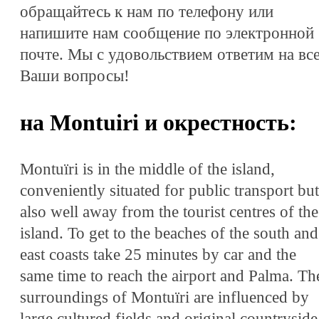
обращайтесь к нам по телефону или
напишите нам сообщение по электронной
почте. Мы с удовольствием ответим на вс
Ваши вопросы!
на Montuiri и окрестность:
Montuïri is in the middle of the island,
conveniently situated for public transport but
also well away from the tourist centres of the
island. To get to the beaches of the south and
east coasts take 25 minutes by car and the
same time to reach the airport and Palma. Th
surroundings of Montuïri are influenced by
large cultured fields and original countryside