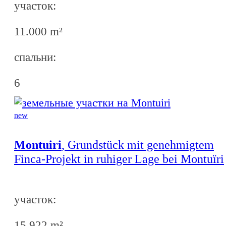
участок:
11.000 m²
спальни:
6
new
Montuiri
, Grundstück mit genehmigtem
Finca-Projekt in ruhiger Lage bei Montuïri
участок:
15.922 m²