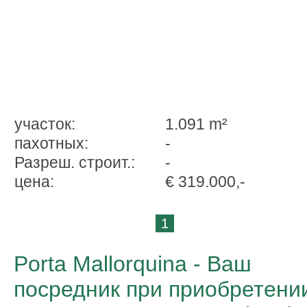
участок:
1.091 m²
пахотных:
-
Разреш. строит.:
-
ценa:
€ 319.000,-
1
Porta Mallorquina - Ваш
посредник при приобретени