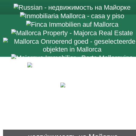
+34 971 698 2