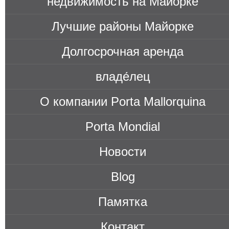
недви́жимость на Майорке
Лучшие районы Майорке
Долгосрочная аренда
владе́лец
О компании Porta Mallorquina
Porta Mondial
Новости
Blog
Памятка
Контакт