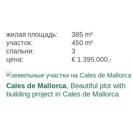
жилая площадь:
385 m²
участок:
450 m²
спальни:
3
ценa:
€ 1.395.000,-
Cales de Mallorca
, Beautiful plot with
building project in Cales de Mallorca