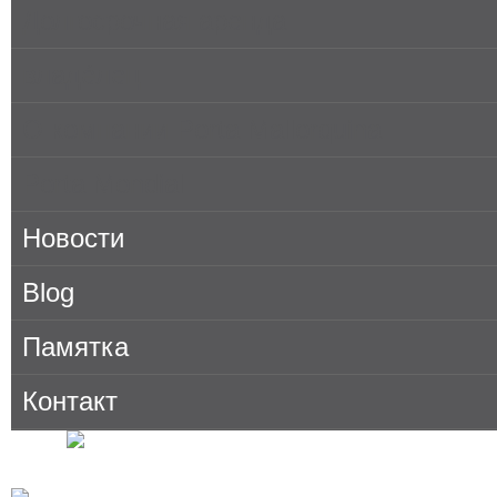
Долгосрочная аренда
владе́лец
О компании Porta Mallorquina
Porta Mondial
Новости
Blog
Памятка
Контакт