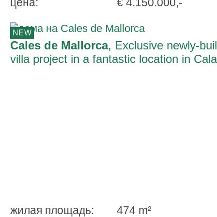
ценa:
€ 4.150.000,-
NEW
Cales de Mallorca
, Exclusive newly-buil
villa project in a fantastic location in Cala
Domingo, Cales de Mallorca
жилая площадь:
474 m²