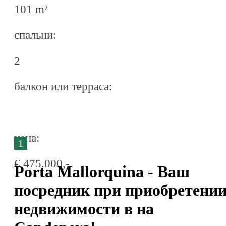
101 m²
спальни:
2
балкон или терраса:
ценa:
1
€ 475.000,-
Porta Mallorquina - Ваш
посредник при приобретени
недвижимости в на