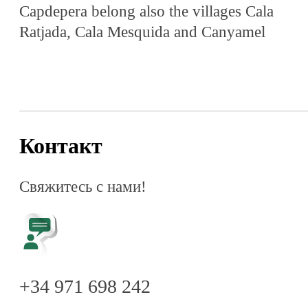
Capdepera belong also the villages Cala
Ratjada, Cala Mesquida and Canyamel
При загрузке Google Карт на этой странице
возникла проблема.
Контакт
ОК
Вы владелец этого сайта?
Свяжитесь с нами!
+34 971 698 242