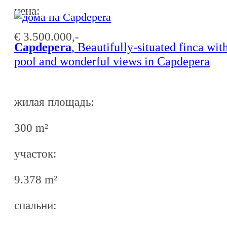
ценa:
€ 3.500.000,-
Capdepera
, Beautifully-situated finca wit
pool and wonderful views in Capdepera
жилая площадь:
300 m²
участок:
9.378 m²
спальни: