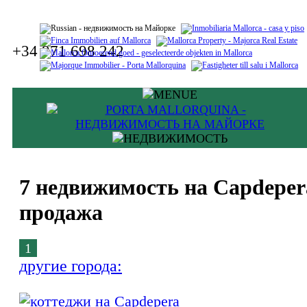
+34 971 698 242
7 недвижимость на Capdeper
продажа
1
другие города: