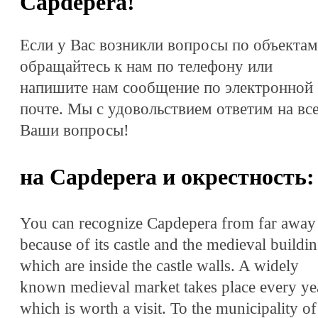
Capdepera!
Если у Вас возникли вопросы по объектам
обращайтесь к нам по телефону или
напишите нам сообщение по электронной
почте. Мы с удовольствием ответим на вс
Ваши вопросы!
на Capdepera и окрестность:
You can recognize Capdepera from far away
because of its castle and the medieval buildi
which are inside the castle walls. A widely
known medieval market takes place every ye
which is worth a visit. To the municipality of